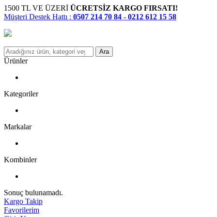
1500 TL VE ÜZERİ
ÜCRETSİZ KARGO FIRSATI!
Müşteri Destek Hattı :
0507 214 70 84 - 0212 612 15 58
Ara
Ürünler
Kategoriler
Markalar
Kombinler
Sonuç bulunamadı.
Kargo Takip
Favorilerim