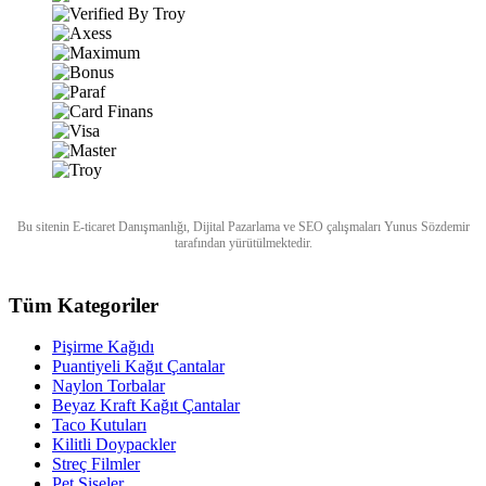
Bu sitenin
E-ticaret Danışmanlığı
,
Dijital Pazarlama
ve
SEO
çalışmaları
Yunus Sözdemir
tarafından yürütülmektedir.
Tüm Kategoriler
Pişirme Kağıdı
Puantiyeli Kağıt Çantalar
Naylon Torbalar
Beyaz Kraft Kağıt Çantalar
Taco Kutuları
Kilitli Doypackler
Streç Filmler
Pet Şişeler