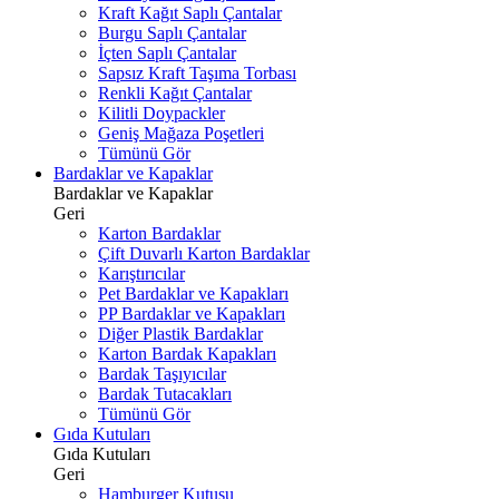
Kraft Kağıt Saplı Çantalar
Burgu Saplı Çantalar
İçten Saplı Çantalar
Sapsız Kraft Taşıma Torbası
Renkli Kağıt Çantalar
Kilitli Doypackler
Geniş Mağaza Poşetleri
Tümünü Gör
Bardaklar ve Kapaklar
Bardaklar ve Kapaklar
Geri
Karton Bardaklar
Çift Duvarlı Karton Bardaklar
Karıştırıcılar
Pet Bardaklar ve Kapakları
PP Bardaklar ve Kapakları
Diğer Plastik Bardaklar
Karton Bardak Kapakları
Bardak Taşıyıcılar
Bardak Tutacakları
Tümünü Gör
Gıda Kutuları
Gıda Kutuları
Geri
Hamburger Kutusu