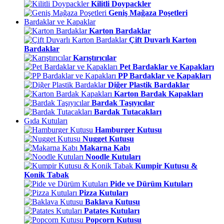
Kilitli Doypackler
Geniş Mağaza Poşetleri
Bardaklar ve Kapaklar
Karton Bardaklar
Çift Duvarlı Karton
Bardaklar
Karıştırıcılar
Pet Bardaklar ve Kapakları
PP Bardaklar ve Kapakları
Diğer Plastik Bardaklar
Karton Bardak Kapakları
Bardak Taşıyıcılar
Bardak Tutacakları
Gıda Kutuları
Hamburger Kutusu
Nugget Kutusu
Makarna Kabı
Noodle Kutuları
Kumpir Kutusu &
Konik Tabak
Pide ve Dürüm Kutuları
Pizza Kutuları
Baklava Kutusu
Patates Kutuları
Popcorn Kutusu