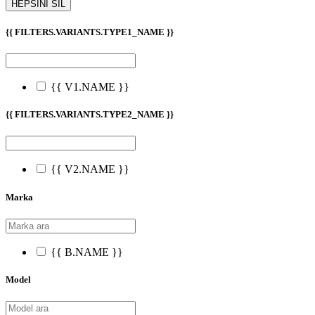
HEPSİNİ SİL
{{ FILTERS.VARIANTS.TYPE1_NAME }}
{{ V1.NAME }}
{{ FILTERS.VARIANTS.TYPE2_NAME }}
{{ V2.NAME }}
Marka
{{ B.NAME }}
Model