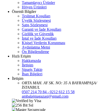
Tamamlayıcı Ürünler
Hijyen Ürünleri
Önemli Bilgiler
Teslimat Koşulları
Üyelik Sözleşmesi
Satış Sözleşmesi
Garanti ve İade Koşulları
Gizlilik ve Güvenlik
İptal ve İade Koşulları
Kişisel Verilerin Korunması
Aydınlatma Metni
Ön Bilgilendirme
Hızlı Erişim
Hakkımızda
İletişim
Sipariş Takip
İban Bilgileri
İletişim
ORTA MAH. AY SK. NO: 35 A BAYRAMPAŞA/
İSTANBUL
0507 214 70 84 - 0212 612 15 58
ambalajmagazasi@gmail.com