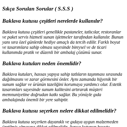
Sıkça Sorulan Sorular ( S.S.S )
Baklava kutusu çeşitleri nerelerde kullanılır?
Baklava kutusu çeşitleri genellikle pastaneler, tatlıcılar, restoranlar
ve paket servis hizmeti sunan işletmeler tarafından kullanılır. Bunun
yanı sıra özel günlerde hediye amaçlı da tercih edilir. Farklı boyut
ve tasarımlara sahip olması sayesinde bireysel ve de ticari
kullanımda pratik ve düzenli bir ambalaj çözümü sunar.
Baklava kutuları neden önemlidir?
Baklava kutuları, hassas yapıya sahip tatlıların taşınması sırasında
dağılmasını ve zarar görmesini önler. Aynı zamanda hijyenik bir
sunum sağlar ve ürünün tazeliğini korumaya yardımcı olur. Estetik
tasarımları sayesinde sunum kalitesini artırarak müşteri
memnuniyetine doğrudan katkı sağlar. Bu yönüyle gıda
ambalajında önemli bir yere sahiptir.
Baklava kutusu seçerken nelere dikkat edilmelidir?
Baklava kutusu seçerken dayanıklı ve gıdaya uygun malzemeden
üretilmiş olmasına dikkat edilmelidir. Ayrıca kutunun boyutu,