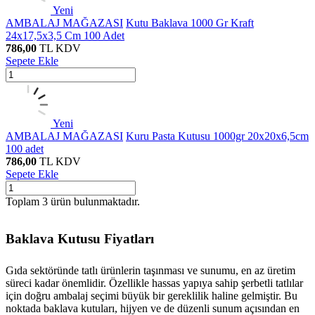
Yeni
AMBALAJ MAĞAZASI
Kutu Baklava 1000 Gr Kraft
24x17,5x3,5 Cm 100 Adet
786,00
TL
KDV
Sepete Ekle
Yeni
AMBALAJ MAĞAZASI
Kuru Pasta Kutusu 1000gr 20x20x6,5cm
100 adet
786,00
TL
KDV
Sepete Ekle
Toplam
3
ürün bulunmaktadır.
Baklava Kutusu Fiyatları
Gıda sektöründe tatlı ürünlerin taşınması ve sunumu, en az üretim
süreci kadar önemlidir. Özellikle hassas yapıya sahip şerbetli tatlılar
için doğru ambalaj seçimi büyük bir gereklilik haline gelmiştir. Bu
noktada baklava kutuları, hijyen ve de düzenli sunum açısından en