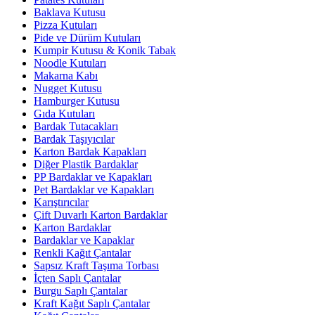
Baklava Kutusu
Pizza Kutuları
Pide ve Dürüm Kutuları
Kumpir Kutusu & Konik Tabak
Noodle Kutuları
Makarna Kabı
Nugget Kutusu
Hamburger Kutusu
Gıda Kutuları
Bardak Tutacakları
Bardak Taşıyıcılar
Karton Bardak Kapakları
Diğer Plastik Bardaklar
PP Bardaklar ve Kapakları
Pet Bardaklar ve Kapakları
Karıştırıcılar
Çift Duvarlı Karton Bardaklar
Karton Bardaklar
Bardaklar ve Kapaklar
Renkli Kağıt Çantalar
Sapsız Kraft Taşıma Torbası
İçten Saplı Çantalar
Burgu Saplı Çantalar
Kraft Kağıt Saplı Çantalar