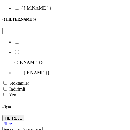
{{ M.NAME }}
{{ FILTER.NAME }}
{{ F.NAME }}
{{ F.NAME }}
Stoktakiler
İndirimli
Yeni
Fiyat
FİLTRELE
Filtre