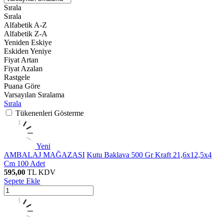
Sırala
Sırala
Alfabetik A-Z
Alfabetik Z-A
Yeniden Eskiye
Eskiden Yeniye
Fiyat Artan
Fiyat Azalan
Rastgele
Puana Göre
Varsayılan Sıralama
Sırala
Tükenenleri Gösterme
Yeni
AMBALAJ MAĞAZASI
Kutu Baklava 500 Gr Kraft 21,6x12,5x4
Cm 100 Adet
595,00
TL
KDV
Sepete Ekle