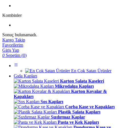
Kombinler
Sonuç bulunamadı.
Kargo Takip
Favorilerim
Giriş Yap
0
Sepetim (
0
)
En Çok Satan Ürünler
Gıda Kapları
Karton Salata Kaseleri
Mikrodalga Kapları
Karton Kovalar &
Kapakları
Sos Kapları
Çorba Kase ve Kapakları
Plastik Salata Kapları
Sızdırmaz Kaplar
Pasta ve Kek Kapları
Dondurma Kase ve