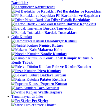
Bardaklar
Karıştırıcılar
Pet Bardaklar ve Kapakları
PP Bardaklar ve Kapakları
Diğer Plastik Bardaklar
Karton Bardak Kapakları
Bardak Taşıyıcılar
Bardak Tutacakları
Gıda Kutuları
Hamburger Kutusu
Nugget Kutusu
Makarna Kabı
Noodle Kutuları
Kumpir Kutusu &
Konik Tabak
Pide ve Dürüm Kutuları
Pizza Kutuları
Baklava Kutusu
Patates Kutuları
Popcorn Kutusu
Taco Kutuları
Waffle Kapları
Tamamlayıcı Ürünler
Pet Şişeler
Streç Filmler