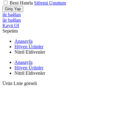
Beni Hatırla
Şifremi Unuttum
Giriş Yap
ile bağlan
ile bağlan
Kayıt Ol
Sepetim
Anasayfa
Hijyen Ürünler
Nitril Eldivenler
Anasayfa
Hijyen Ürünler
Nitril Eldivenler
Ürün Liste görseli