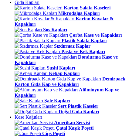
Gıda Kapları
Karton Salata Kaseleri
Mikrodalga Kapları
Karton Kovalar &
Kapakları
Sos Kapları
Çorba Kase ve Kapakları
Plastik Salata Kapları
Sızdırmaz Kaplar
Pasta ve Kek Kapları
Dondurma Kase ve
Kapakları
Sushi Kapları
Kebap Kapları
Demirpack
Karton Gıda Kap ve Kapakları
Alüminyum Kap ve
Kapakları
Şale Kapları
Sert Plastik Kaseler
Doğal Gıda Kapları
Kese Kağıtları
Amerikan Servisi
Çatal Kaşık Poşeti
Cips Poşeti