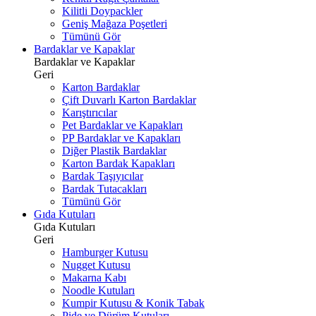
Kilitli Doypackler
Geniş Mağaza Poşetleri
Tümünü Gör
Bardaklar ve Kapaklar
Bardaklar ve Kapaklar
Geri
Karton Bardaklar
Çift Duvarlı Karton Bardaklar
Karıştırıcılar
Pet Bardaklar ve Kapakları
PP Bardaklar ve Kapakları
Diğer Plastik Bardaklar
Karton Bardak Kapakları
Bardak Taşıyıcılar
Bardak Tutacakları
Tümünü Gör
Gıda Kutuları
Gıda Kutuları
Geri
Hamburger Kutusu
Nugget Kutusu
Makarna Kabı
Noodle Kutuları
Kumpir Kutusu & Konik Tabak
Pide ve Dürüm Kutuları