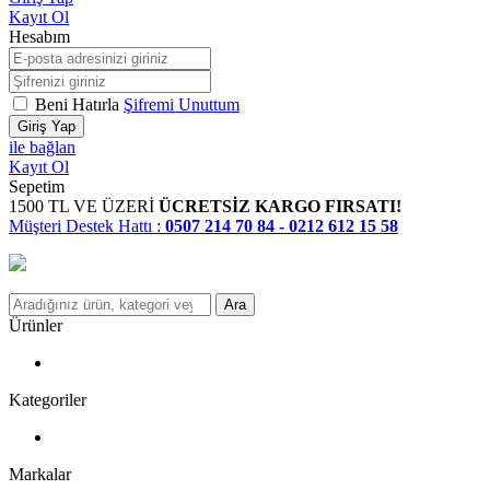
Kayıt Ol
Hesabım
Beni Hatırla
Şifremi Unuttum
Giriş Yap
ile bağlan
Kayıt Ol
Sepetim
1500 TL VE ÜZERİ
ÜCRETSİZ KARGO FIRSATI!
Müşteri Destek Hattı :
0507 214 70 84 - 0212 612 15 58
Ara
Ürünler
Kategoriler
Markalar