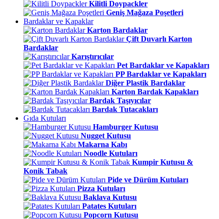
Kilitli Doypackler
Geniş Mağaza Poşetleri
Bardaklar ve Kapaklar
Karton Bardaklar
Çift Duvarlı Karton
Bardaklar
Karıştırıcılar
Pet Bardaklar ve Kapakları
PP Bardaklar ve Kapakları
Diğer Plastik Bardaklar
Karton Bardak Kapakları
Bardak Taşıyıcılar
Bardak Tutacakları
Gıda Kutuları
Hamburger Kutusu
Nugget Kutusu
Makarna Kabı
Noodle Kutuları
Kumpir Kutusu &
Konik Tabak
Pide ve Dürüm Kutuları
Pizza Kutuları
Baklava Kutusu
Patates Kutuları
Popcorn Kutusu