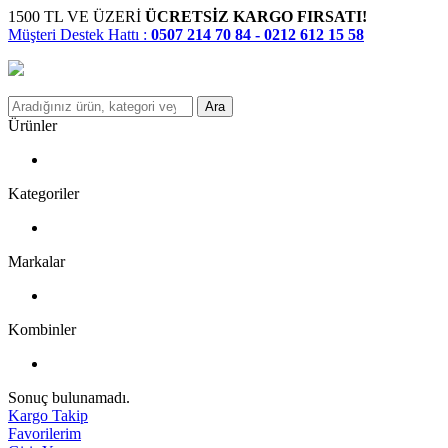
1500 TL VE ÜZERİ
ÜCRETSİZ KARGO FIRSATI!
Müşteri Destek Hattı :
0507 214 70 84 - 0212 612 15 58
Ara
Ürünler
Kategoriler
Markalar
Kombinler
Sonuç bulunamadı.
Kargo Takip
Favorilerim