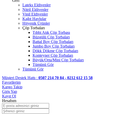
Geri
Lateks Eldivenler
Nitril Eldivenler
Vinil Eldivenler
Kağıt Havlular
Hijyenik Ürünler
Çöp Torbaları
Tıbbi Atık Çöp Torbası
Büzgülü Çöp Torbaları
Battal Boy Çöp Torbaları
Jumbo Boy Çöp Torbaları
Dökk Dökme Çöp Torbaları
Konteyner Çöp Torbaları
Büyük/Orta/Mini Çöp Torbaları
Tümünü Gör
Tümünü Gör
Müşteri Destek Hattı :
0507 214 70 84 - 0212 612 15 58
Favorilerim
Kargo Takip
Giriş Yap
Kayıt Ol
Hesabım