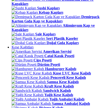
Kapakları
Sushi Kapları
Kebap Kapları
Demirpack
Karton Gıda Kap ve Kapakları
Alüminyum Kap ve
Kapakları
Şale Kapları
Sert Plastik Kaseler
Doğal Gıda Kapları
Kese Kağıtları
Amerikan Servisi
Çatal Kaşık Poşeti
Cips Poşeti
Dürüm Poşeti
Hamburger Kağıdı
Kuşe LVC Kese Kağıdı
Pencereli Kese Kağıdı
Şamua Kese Kağıdı
Kraft Kese Kağıdı
Sandwich Kağıdı
Yağlı Kese Kağıdı
Yağlı Ambalaj Kağıdı
Şamua Ambalaj Kağıdı
Pişirme Kağıdı