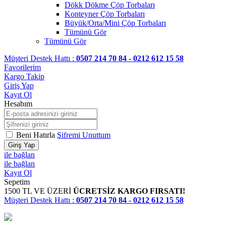
Dökk Dökme Çöp Torbaları
Konteyner Çöp Torbaları
Büyük/Orta/Mini Çöp Torbaları
Tümünü Gör
Tümünü Gör
Müşteri Destek Hattı :
0507 214 70 84 - 0212 612 15 58
Favorilerim
Kargo Takip
Giriş Yap
Kayıt Ol
Hesabım
Beni Hatırla
Şifremi Unuttum
Giriş Yap
ile bağlan
ile bağlan
Kayıt Ol
Sepetim
1500 TL VE ÜZERİ
ÜCRETSİZ KARGO FIRSATI!
Müşteri Destek Hattı :
0507 214 70 84 - 0212 612 15 58