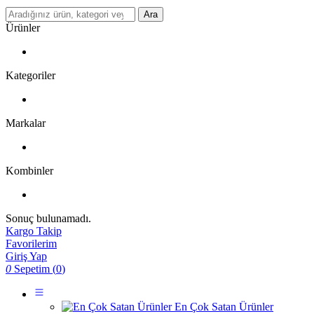
Ara
Ürünler
Kategoriler
Markalar
Kombinler
Sonuç bulunamadı.
Kargo Takip
Favorilerim
Giriş Yap
0
Sepetim (
0
)
En Çok Satan Ürünler