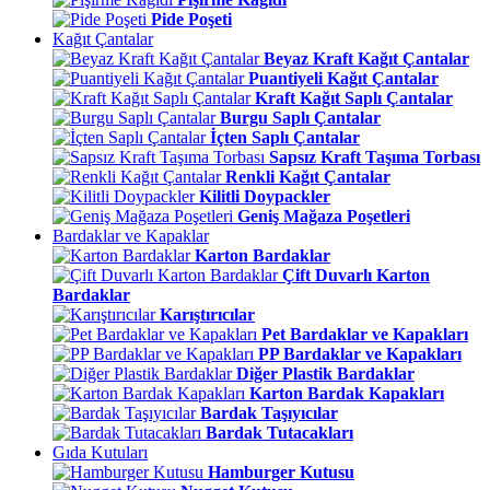
Pide Poşeti
Kağıt Çantalar
Beyaz Kraft Kağıt Çantalar
Puantiyeli Kağıt Çantalar
Kraft Kağıt Saplı Çantalar
Burgu Saplı Çantalar
İçten Saplı Çantalar
Sapsız Kraft Taşıma Torbası
Renkli Kağıt Çantalar
Kilitli Doypackler
Geniş Mağaza Poşetleri
Bardaklar ve Kapaklar
Karton Bardaklar
Çift Duvarlı Karton
Bardaklar
Karıştırıcılar
Pet Bardaklar ve Kapakları
PP Bardaklar ve Kapakları
Diğer Plastik Bardaklar
Karton Bardak Kapakları
Bardak Taşıyıcılar
Bardak Tutacakları
Gıda Kutuları
Hamburger Kutusu