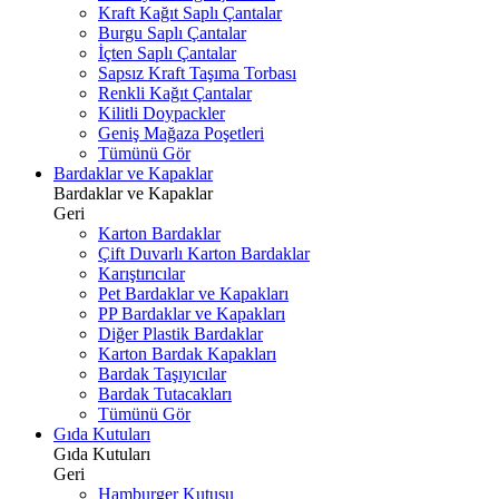
Kraft Kağıt Saplı Çantalar
Burgu Saplı Çantalar
İçten Saplı Çantalar
Sapsız Kraft Taşıma Torbası
Renkli Kağıt Çantalar
Kilitli Doypackler
Geniş Mağaza Poşetleri
Tümünü Gör
Bardaklar ve Kapaklar
Bardaklar ve Kapaklar
Geri
Karton Bardaklar
Çift Duvarlı Karton Bardaklar
Karıştırıcılar
Pet Bardaklar ve Kapakları
PP Bardaklar ve Kapakları
Diğer Plastik Bardaklar
Karton Bardak Kapakları
Bardak Taşıyıcılar
Bardak Tutacakları
Tümünü Gör
Gıda Kutuları
Gıda Kutuları
Geri
Hamburger Kutusu