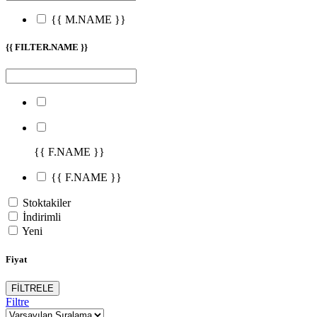
{{ M.NAME }}
{{ FILTER.NAME }}
{{ F.NAME }}
{{ F.NAME }}
Stoktakiler
İndirimli
Yeni
Fiyat
FİLTRELE
Filtre