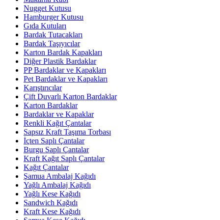
Nugget Kutusu
Hamburger Kutusu
Gıda Kutuları
Bardak Tutacakları
Bardak Taşıyıcılar
Karton Bardak Kapakları
Diğer Plastik Bardaklar
PP Bardaklar ve Kapakları
Pet Bardaklar ve Kapakları
Karıştırıcılar
Çift Duvarlı Karton Bardaklar
Karton Bardaklar
Bardaklar ve Kapaklar
Renkli Kağıt Çantalar
Sapsız Kraft Taşıma Torbası
İçten Saplı Çantalar
Burgu Saplı Çantalar
Kraft Kağıt Saplı Çantalar
Kağıt Çantalar
Şamua Ambalaj Kağıdı
Yağlı Ambalaj Kağıdı
Yağlı Kese Kağıdı
Sandwich Kağıdı
Kraft Kese Kağıdı