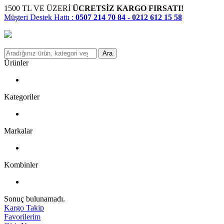
1500 TL VE ÜZERİ
ÜCRETSİZ KARGO FIRSATI!
Müşteri Destek Hattı :
0507 214 70 84 - 0212 612 15 58
Ara
Ürünler
Kategoriler
Markalar
Kombinler
Sonuç bulunamadı.
Kargo Takip
Favorilerim