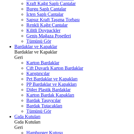
Kraft Kağıt Saplı Çantalar
Burgu Saplı Çantalar
İçten Saplı Çantalar
Sapsız Kraft Taşıma Torbası
Renkli Kağıt Çantalar
Kilitli Doypackler
Geniş Mağaza Poşetleri
Tümünü Gör
Bardaklar ve Kapaklar
Bardaklar ve Kapaklar
Geri
Karton Bardaklar
Çift Duvarlı Karton Bardaklar
Karıştırıcılar
Pet Bardaklar ve Kapakları
PP Bardaklar ve Kapakları
Diğer Plastik Bardaklar
Karton Bardak Kapakları
Bardak Taşıyıcılar
Bardak Tutacakları
Tümünü Gör
Gıda Kutuları
Gıda Kutuları
Geri
Hamburger Kutusu