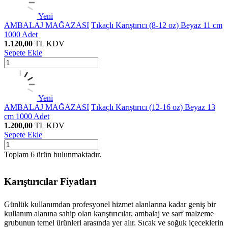
Yeni
AMBALAJ MAĞAZASI
Tıkaçlı Karıştırıcı (8-12 oz) Beyaz 11 cm
1000 Adet
1.120,00
TL
KDV
Sepete Ekle
Yeni
AMBALAJ MAĞAZASI
Tıkaçlı Karıştırıcı (12-16 oz) Beyaz 13
cm 1000 Adet
1.200,00
TL
KDV
Sepete Ekle
Toplam
6
ürün bulunmaktadır.
Karıştırıcılar Fiyatları
Günlük kullanımdan profesyonel hizmet alanlarına kadar geniş bir
kullanım alanına sahip olan karıştırıcılar, ambalaj ve sarf malzeme
grubunun temel ürünleri arasında yer alır. Sıcak ve soğuk içeceklerin