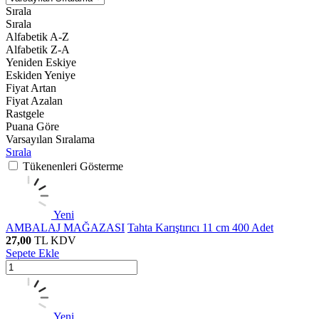
Sırala
Sırala
Alfabetik A-Z
Alfabetik Z-A
Yeniden Eskiye
Eskiden Yeniye
Fiyat Artan
Fiyat Azalan
Rastgele
Puana Göre
Varsayılan Sıralama
Sırala
Tükenenleri Gösterme
Yeni
AMBALAJ MAĞAZASI
Tahta Karıştırıcı 11 cm 400 Adet
27,00
TL
KDV
Sepete Ekle
Yeni