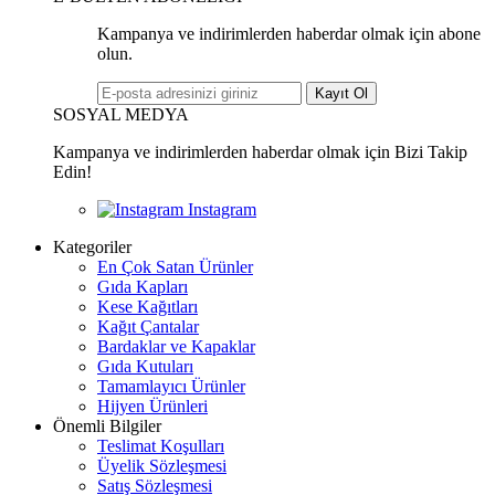
Kampanya ve indirimlerden haberdar olmak için abone
olun.
Kayıt Ol
SOSYAL MEDYA
Kampanya ve indirimlerden haberdar olmak için Bizi Takip
Edin!
Kategoriler
En Çok Satan Ürünler
Gıda Kapları
Kese Kağıtları
Kağıt Çantalar
Bardaklar ve Kapaklar
Gıda Kutuları
Tamamlayıcı Ürünler
Hijyen Ürünleri
Önemli Bilgiler
Teslimat Koşulları
Üyelik Sözleşmesi
Satış Sözleşmesi