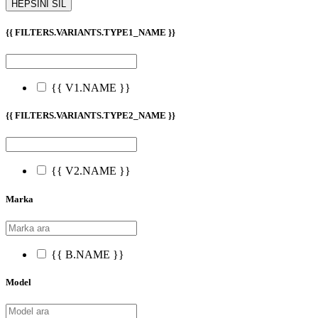
HEPSİNİ SİL
{{ FILTERS.VARIANTS.TYPE1_NAME }}
{{ V1.NAME }}
{{ FILTERS.VARIANTS.TYPE2_NAME }}
{{ V2.NAME }}
Marka
{{ B.NAME }}
Model