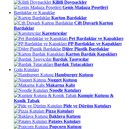
Kilitli Doypackler
Geniş Mağaza Poşetleri
Bardaklar ve Kapaklar
Karton Bardaklar
Çift Duvarlı Karton
Bardaklar
Karıştırıcılar
Pet Bardaklar ve Kapakları
PP Bardaklar ve Kapakları
Diğer Plastik Bardaklar
Karton Bardak Kapakları
Bardak Taşıyıcılar
Bardak Tutacakları
Gıda Kutuları
Hamburger Kutusu
Nugget Kutusu
Makarna Kabı
Noodle Kutuları
Kumpir Kutusu &
Konik Tabak
Pide ve Dürüm Kutuları
Pizza Kutuları
Baklava Kutusu
Patates Kutuları
Popcorn Kutusu