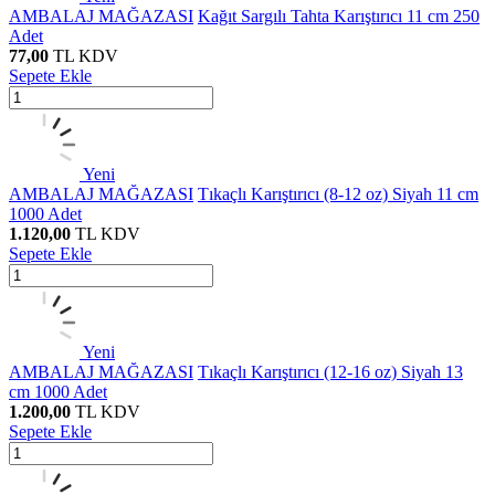
AMBALAJ MAĞAZASI
Kağıt Sargılı Tahta Karıştırıcı 11 cm 250
Adet
77,00
TL
KDV
Sepete Ekle
Yeni
AMBALAJ MAĞAZASI
Tıkaçlı Karıştırıcı (8-12 oz) Siyah 11 cm
1000 Adet
1.120,00
TL
KDV
Sepete Ekle
Yeni
AMBALAJ MAĞAZASI
Tıkaçlı Karıştırıcı (12-16 oz) Siyah 13
cm 1000 Adet
1.200,00
TL
KDV
Sepete Ekle