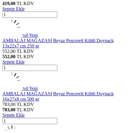
419,00
TL
KDV
Sepete Ekle
0
Yeni
%
AMBALAJ MAĞAZASI
Beyaz Pencereli Kilitli Doypack
13x22x7 cm 250 gr
552,00
TL
KDV
552,00
TL
KDV
Sepete Ekle
0
Yeni
%
AMBALAJ MAĞAZASI
Beyaz Pencereli Kilitli Doypack
16x27x8 cm 500 gr
783,00
TL
KDV
783,00
TL
KDV
Sepete Ekle