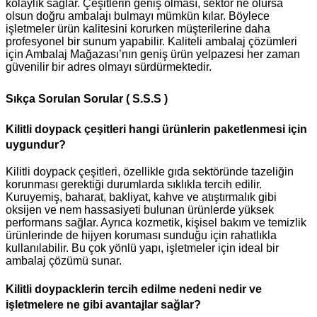
kolaylık sağlar. Çeşitlerin geniş olması, sektör ne olursa
olsun doğru ambalajı bulmayı mümkün kılar. Böylece
işletmeler ürün kalitesini korurken müşterilerine daha
profesyonel bir sunum yapabilir. Kaliteli ambalaj çözümleri
için Ambalaj Mağazası’nın geniş ürün yelpazesi her zaman
güvenilir bir adres olmayı sürdürmektedir.
Sıkça Sorulan Sorular ( S.S.S )
Kilitli doypack çeşitleri hangi ürünlerin paketlenmesi için
uygundur?
Kilitli doypack çeşitleri, özellikle gıda sektöründe tazeliğin
korunması gerektiği durumlarda sıklıkla tercih edilir.
Kuruyemiş, baharat, bakliyat, kahve ve atıştırmalık gibi
oksijen ve nem hassasiyeti bulunan ürünlerde yüksek
performans sağlar. Ayrıca kozmetik, kişisel bakım ve temizlik
ürünlerinde de hijyen koruması sunduğu için rahatlıkla
kullanılabilir. Bu çok yönlü yapı, işletmeler için ideal bir
ambalaj çözümü sunar.
Kilitli doypacklerin tercih edilme nedeni nedir ve
işletmelere ne gibi avantajlar sağlar?