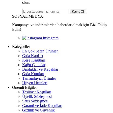
olun.
Kayıt Ol
SOSYAL MEDYA
Kampanya ve indirimlerden haberdar olmak için Bizi Takip
Edin!
Kategoriler
En Çok Satan Ürünler
Gıda Kapları
Kese Kağıtları
Kağıt Çantalar
Bardaklar ve Kapaklar
Gıda Kutuları
Tamamlayıcı Ürünler
Hijyen Ürünleri
Önemli Bilgiler
Teslimat Koşulları
Üyelik Sözleşmesi
Satış Sözleşmesi
Garanti ve İade Koşulları
Gizlilik ve Güvenlik