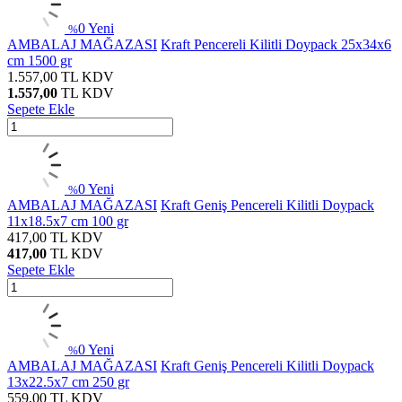
0
Yeni
%
AMBALAJ MAĞAZASI
Kraft Pencereli Kilitli Doypack 25x34x6
cm 1500 gr
1.557,00
TL
KDV
1.557,00
TL
KDV
Sepete Ekle
0
Yeni
%
AMBALAJ MAĞAZASI
Kraft Geniş Pencereli Kilitli Doypack
11x18.5x7 cm 100 gr
417,00
TL
KDV
417,00
TL
KDV
Sepete Ekle
0
Yeni
%
AMBALAJ MAĞAZASI
Kraft Geniş Pencereli Kilitli Doypack
13x22.5x7 cm 250 gr
559,00
TL
KDV