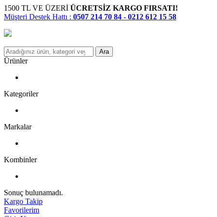
1500 TL VE ÜZERİ
ÜCRETSİZ KARGO FIRSATI!
Müşteri Destek Hattı :
0507 214 70 84 - 0212 612 15 58
Ara
Ürünler
Kategoriler
Markalar
Kombinler
Sonuç bulunamadı.
Kargo Takip
Favorilerim