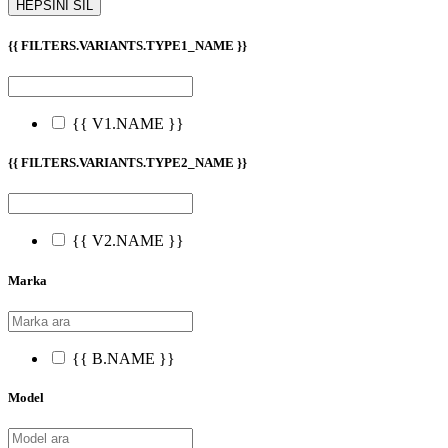
HEPSİNİ SİL
{{ FILTERS.VARIANTS.TYPE1_NAME }}
{{ V1.NAME }}
{{ FILTERS.VARIANTS.TYPE2_NAME }}
{{ V2.NAME }}
Marka
{{ B.NAME }}
Model