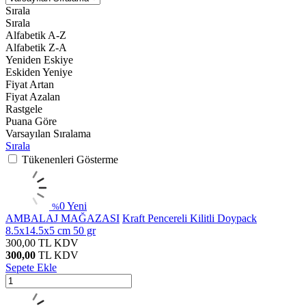
Sırala
Sırala
Alfabetik A-Z
Alfabetik Z-A
Yeniden Eskiye
Eskiden Yeniye
Fiyat Artan
Fiyat Azalan
Rastgele
Puana Göre
Varsayılan Sıralama
Sırala
Tükenenleri Gösterme
0
Yeni
%
AMBALAJ MAĞAZASI
Kraft Pencereli Kilitli Doypack
8.5x14.5x5 cm 50 gr
300,00
TL
KDV
300,00
TL
KDV
Sepete Ekle