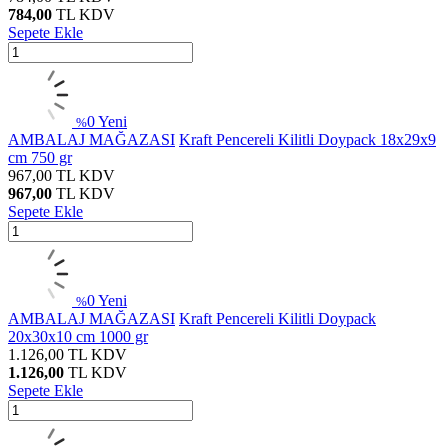
784,00
TL
KDV
Sepete Ekle
0
Yeni
%
AMBALAJ MAĞAZASI
Kraft Pencereli Kilitli Doypack 18x29x9
cm 750 gr
967,00
TL
KDV
967,00
TL
KDV
Sepete Ekle
0
Yeni
%
AMBALAJ MAĞAZASI
Kraft Pencereli Kilitli Doypack
20x30x10 cm 1000 gr
1.126,00
TL
KDV
1.126,00
TL
KDV
Sepete Ekle