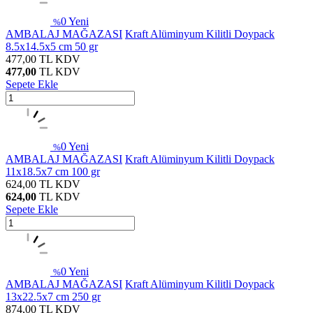
0
Yeni
%
AMBALAJ MAĞAZASI
Kraft Alüminyum Kilitli Doypack
8.5x14.5x5 cm 50 gr
477,00
TL
KDV
477,00
TL
KDV
Sepete Ekle
0
Yeni
%
AMBALAJ MAĞAZASI
Kraft Alüminyum Kilitli Doypack
11x18.5x7 cm 100 gr
624,00
TL
KDV
624,00
TL
KDV
Sepete Ekle
0
Yeni
%
AMBALAJ MAĞAZASI
Kraft Alüminyum Kilitli Doypack
13x22.5x7 cm 250 gr
874,00
TL
KDV