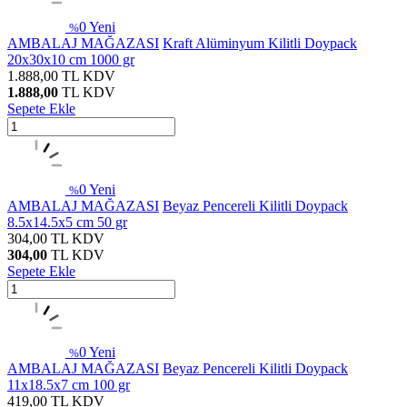
0
Yeni
%
AMBALAJ MAĞAZASI
Kraft Alüminyum Kilitli Doypack
20x30x10 cm 1000 gr
1.888,00
TL
KDV
1.888,00
TL
KDV
Sepete Ekle
0
Yeni
%
AMBALAJ MAĞAZASI
Beyaz Pencereli Kilitli Doypack
8.5x14.5x5 cm 50 gr
304,00
TL
KDV
304,00
TL
KDV
Sepete Ekle
0
Yeni
%
AMBALAJ MAĞAZASI
Beyaz Pencereli Kilitli Doypack
11x18.5x7 cm 100 gr
419,00
TL
KDV