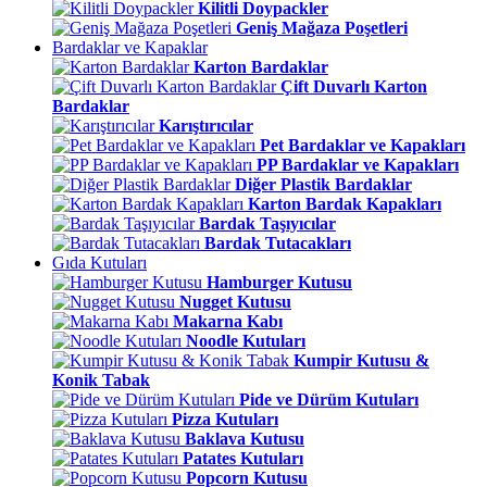
Kilitli Doypackler
Geniş Mağaza Poşetleri
Bardaklar ve Kapaklar
Karton Bardaklar
Çift Duvarlı Karton
Bardaklar
Karıştırıcılar
Pet Bardaklar ve Kapakları
PP Bardaklar ve Kapakları
Diğer Plastik Bardaklar
Karton Bardak Kapakları
Bardak Taşıyıcılar
Bardak Tutacakları
Gıda Kutuları
Hamburger Kutusu
Nugget Kutusu
Makarna Kabı
Noodle Kutuları
Kumpir Kutusu &
Konik Tabak
Pide ve Dürüm Kutuları
Pizza Kutuları
Baklava Kutusu
Patates Kutuları
Popcorn Kutusu