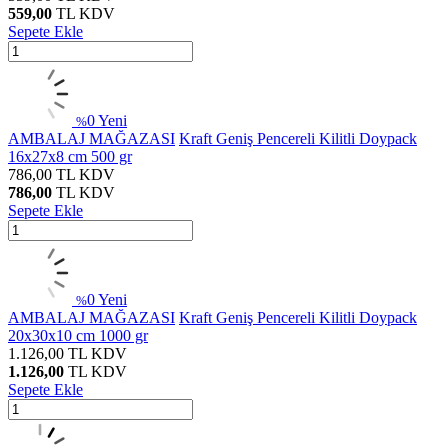
559,00
TL
KDV
Sepete Ekle
0
Yeni
%
AMBALAJ MAĞAZASI
Kraft Geniş Pencereli Kilitli Doypack
16x27x8 cm 500 gr
786,00
TL
KDV
786,00
TL
KDV
Sepete Ekle
0
Yeni
%
AMBALAJ MAĞAZASI
Kraft Geniş Pencereli Kilitli Doypack
20x30x10 cm 1000 gr
1.126,00
TL
KDV
1.126,00
TL
KDV
Sepete Ekle