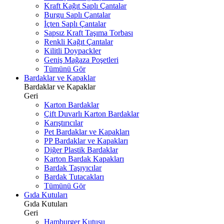
Kraft Kağıt Saplı Çantalar
Burgu Saplı Çantalar
İçten Saplı Çantalar
Sapsız Kraft Taşıma Torbası
Renkli Kağıt Çantalar
Kilitli Doypackler
Geniş Mağaza Poşetleri
Tümünü Gör
Bardaklar ve Kapaklar
Bardaklar ve Kapaklar
Geri
Karton Bardaklar
Çift Duvarlı Karton Bardaklar
Karıştırıcılar
Pet Bardaklar ve Kapakları
PP Bardaklar ve Kapakları
Diğer Plastik Bardaklar
Karton Bardak Kapakları
Bardak Taşıyıcılar
Bardak Tutacakları
Tümünü Gör
Gıda Kutuları
Gıda Kutuları
Geri
Hamburger Kutusu