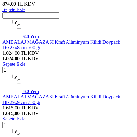
874,00
TL
KDV
Sepete Ekle
0
Yeni
%
AMBALAJ MAĞAZASI
Kraft Alüminyum Kilitli Doypack
16x27x8 cm 500 gr
1.024,00
TL
KDV
1.024,00
TL
KDV
Sepete Ekle
0
Yeni
%
AMBALAJ MAĞAZASI
Kraft Alüminyum Kilitli Doypack
18x29x9 cm 750 gr
1.615,00
TL
KDV
1.615,00
TL
KDV
Sepete Ekle