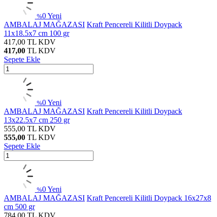
0
Yeni
%
AMBALAJ MAĞAZASI
Kraft Pencereli Kilitli Doypack
11x18.5x7 cm 100 gr
417,00
TL
KDV
417,00
TL
KDV
Sepete Ekle
0
Yeni
%
AMBALAJ MAĞAZASI
Kraft Pencereli Kilitli Doypack
13x22.5x7 cm 250 gr
555,00
TL
KDV
555,00
TL
KDV
Sepete Ekle
0
Yeni
%
AMBALAJ MAĞAZASI
Kraft Pencereli Kilitli Doypack 16x27x8
cm 500 gr
784,00
TL
KDV