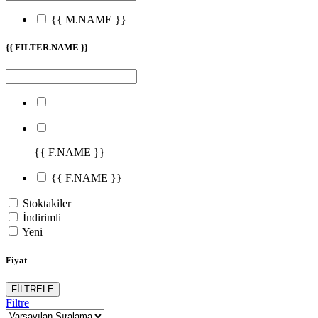
{{ M.NAME }}
{{ FILTER.NAME }}
{{ F.NAME }}
{{ F.NAME }}
Stoktakiler
İndirimli
Yeni
Fiyat
FİLTRELE
Filtre