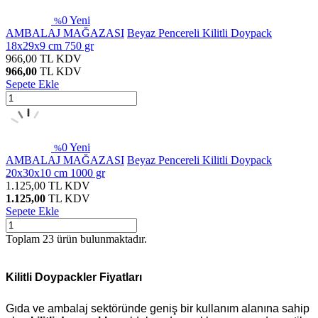
0
Yeni
%
AMBALAJ MAĞAZASI
Beyaz Pencereli Kilitli Doypack
18x29x9 cm 750 gr
966,00
TL
KDV
966,00
TL
KDV
Sepete Ekle
0
Yeni
%
AMBALAJ MAĞAZASI
Beyaz Pencereli Kilitli Doypack
20x30x10 cm 1000 gr
1.125,00
TL
KDV
1.125,00
TL
KDV
Sepete Ekle
Toplam
23
ürün bulunmaktadır.
Kilitli Doypackler Fiyatları
Gıda ve ambalaj sektöründe geniş bir kullanım alanına sahip