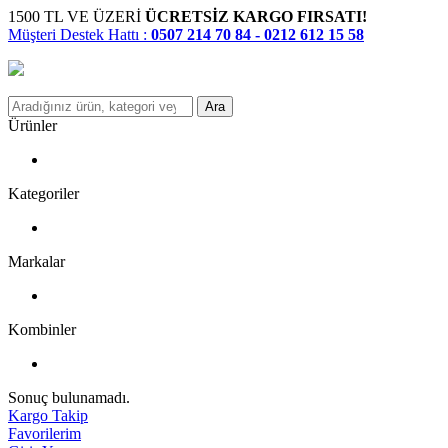
1500 TL VE ÜZERİ
ÜCRETSİZ KARGO FIRSATI!
Müşteri Destek Hattı :
0507 214 70 84 - 0212 612 15 58
Ara
Ürünler
Kategoriler
Markalar
Kombinler
Sonuç bulunamadı.
Kargo Takip
Favorilerim