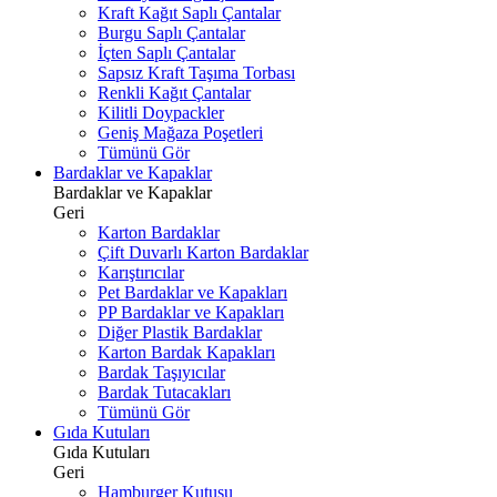
Kraft Kağıt Saplı Çantalar
Burgu Saplı Çantalar
İçten Saplı Çantalar
Sapsız Kraft Taşıma Torbası
Renkli Kağıt Çantalar
Kilitli Doypackler
Geniş Mağaza Poşetleri
Tümünü Gör
Bardaklar ve Kapaklar
Bardaklar ve Kapaklar
Geri
Karton Bardaklar
Çift Duvarlı Karton Bardaklar
Karıştırıcılar
Pet Bardaklar ve Kapakları
PP Bardaklar ve Kapakları
Diğer Plastik Bardaklar
Karton Bardak Kapakları
Bardak Taşıyıcılar
Bardak Tutacakları
Tümünü Gör
Gıda Kutuları
Gıda Kutuları
Geri
Hamburger Kutusu