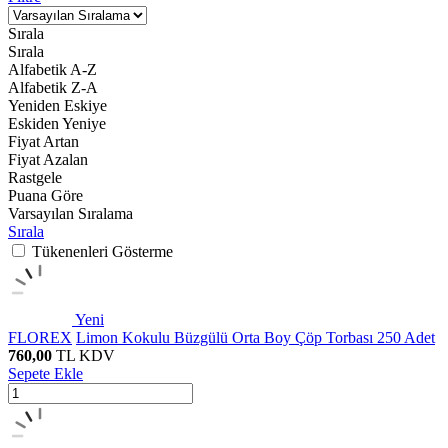
Sırala
Sırala
Alfabetik A-Z
Alfabetik Z-A
Yeniden Eskiye
Eskiden Yeniye
Fiyat Artan
Fiyat Azalan
Rastgele
Puana Göre
Varsayılan Sıralama
Sırala
Tükenenleri Gösterme
Yeni
FLOREX
Limon Kokulu Büzgülü Orta Boy Çöp Torbası 250 Adet
760,00
TL
KDV
Sepete Ekle