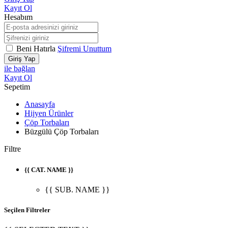
Kayıt Ol
Hesabım
Beni Hatırla
Şifremi Unuttum
Giriş Yap
ile bağlan
Kayıt Ol
Sepetim
Anasayfa
Hijyen Ürünler
Çöp Torbaları
Büzgülü Çöp Torbaları
Filtre
{{ CAT. NAME }}
{{ SUB. NAME }}
Seçilen Filtreler