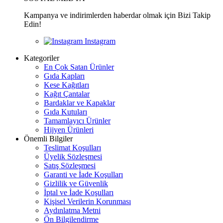
Kampanya ve indirimlerden haberdar olmak için Bizi Takip
Edin!
Kategoriler
En Çok Satan Ürünler
Gıda Kapları
Kese Kağıtları
Kağıt Çantalar
Bardaklar ve Kapaklar
Gıda Kutuları
Tamamlayıcı Ürünler
Hijyen Ürünleri
Önemli Bilgiler
Teslimat Koşulları
Üyelik Sözleşmesi
Satış Sözleşmesi
Garanti ve İade Koşulları
Gizlilik ve Güvenlik
İptal ve İade Koşulları
Kişisel Verilerin Korunması
Aydınlatma Metni
Ön Bilgilendirme