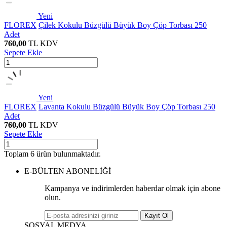
Yeni
FLOREX
Çilek Kokulu Büzgülü Büyük Boy Çöp Torbası 250
Adet
760,00
TL
KDV
Sepete Ekle
Yeni
FLOREX
Lavanta Kokulu Büzgülü Büyük Boy Çöp Torbası 250
Adet
760,00
TL
KDV
Sepete Ekle
Toplam
6
ürün bulunmaktadır.
E-BÜLTEN ABONELİĞİ
Kampanya ve indirimlerden haberdar olmak için abone
olun.
Kayıt Ol
SOSYAL MEDYA