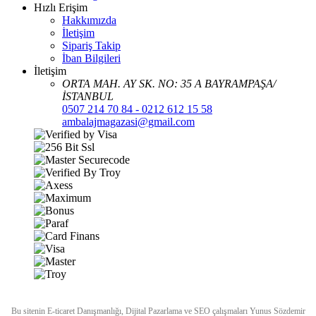
Hızlı Erişim
Hakkımızda
İletişim
Sipariş Takip
İban Bilgileri
İletişim
ORTA MAH. AY SK. NO: 35 A BAYRAMPAŞA/
İSTANBUL
0507 214 70 84 - 0212 612 15 58
ambalajmagazasi@gmail.com
Bu sitenin
E-ticaret Danışmanlığı
,
Dijital Pazarlama
ve
SEO
çalışmaları
Yunus Sözdemir