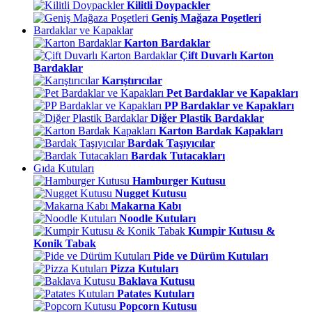
Kilitli Doypackler
Geniş Mağaza Poşetleri
Bardaklar ve Kapaklar
Karton Bardaklar
Çift Duvarlı Karton
Bardaklar
Karıştırıcılar
Pet Bardaklar ve Kapakları
PP Bardaklar ve Kapakları
Diğer Plastik Bardaklar
Karton Bardak Kapakları
Bardak Taşıyıcılar
Bardak Tutacakları
Gıda Kutuları
Hamburger Kutusu
Nugget Kutusu
Makarna Kabı
Noodle Kutuları
Kumpir Kutusu &
Konik Tabak
Pide ve Dürüm Kutuları
Pizza Kutuları
Baklava Kutusu
Patates Kutuları
Popcorn Kutusu