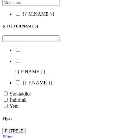
{{ M.NAME }}
{{ FILTER.NAME }}
{{ F.NAME }}
{{ F.NAME }}
Stoktakiler
İndirimli
Yeni
Fiyat
FİLTRELE
Filtre