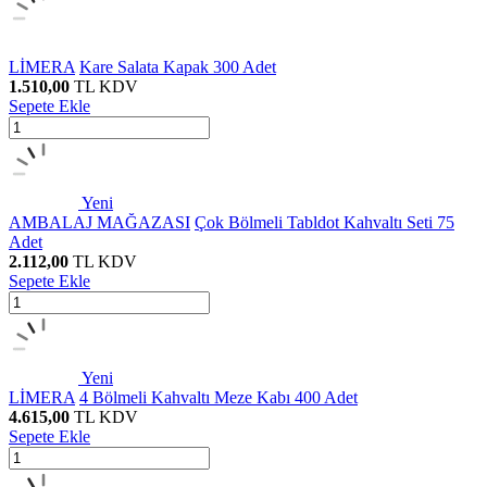
LİMERA
Kare Salata Kapak 300 Adet
1.510,00
TL
KDV
Sepete Ekle
Yeni
AMBALAJ MAĞAZASI
Çok Bölmeli Tabldot Kahvaltı Seti 75
Adet
2.112,00
TL
KDV
Sepete Ekle
Yeni
LİMERA
4 Bölmeli Kahvaltı Meze Kabı 400 Adet
4.615,00
TL
KDV
Sepete Ekle