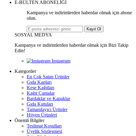
E-BÜLTEN ABONELİĞİ
Kampanya ve indirimlerden haberdar olmak için abone
olun.
Kayıt Ol
SOSYAL MEDYA
Kampanya ve indirimlerden haberdar olmak için Bizi Takip
Edin!
Kategoriler
En Çok Satan Ürünler
Gıda Kapları
Kese Kağıtları
Kağıt Çantalar
Bardaklar ve Kapaklar
Gıda Kutuları
Tamamlayıcı Ürünler
Hijyen Ürünleri
Önemli Bilgiler
Teslimat Koşulları
Üyelik Sözleşmesi