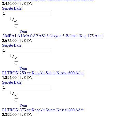
3.450,00
TL
KDV
Sepete Ekle
Yeni
AMBALAJ MAĞAZASI
Sekizgen 5 Bölmeli Kap 175 Adet
2.675,00
TL
KDV
Sepete Ekle
Yeni
ELTRON
250 cc Kapaklı Salata Kasesi 600 Adet
1.894,00
TL
KDV
Sepete Ekle
Yeni
ELTRON
375 cc Kapaklı Salata Kasesi 600 Adet
2.399,00
TL
KDV