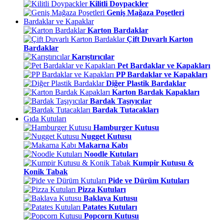
Kilitli Doypackler
Geniş Mağaza Poşetleri
Bardaklar ve Kapaklar
Karton Bardaklar
Çift Duvarlı Karton
Bardaklar
Karıştırıcılar
Pet Bardaklar ve Kapakları
PP Bardaklar ve Kapakları
Diğer Plastik Bardaklar
Karton Bardak Kapakları
Bardak Taşıyıcılar
Bardak Tutacakları
Gıda Kutuları
Hamburger Kutusu
Nugget Kutusu
Makarna Kabı
Noodle Kutuları
Kumpir Kutusu &
Konik Tabak
Pide ve Dürüm Kutuları
Pizza Kutuları
Baklava Kutusu
Patates Kutuları
Popcorn Kutusu