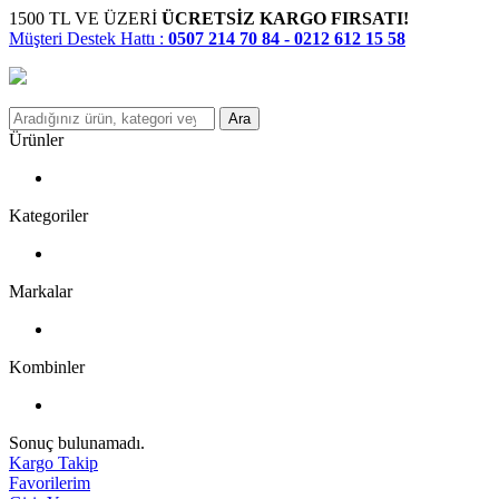
1500 TL VE ÜZERİ
ÜCRETSİZ KARGO FIRSATI!
Müşteri Destek Hattı :
0507 214 70 84 - 0212 612 15 58
Ara
Ürünler
Kategoriler
Markalar
Kombinler
Sonuç bulunamadı.
Kargo Takip
Favorilerim