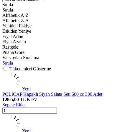
Sırala
Sırala
Alfabetik A-Z
Alfabetik Z-A
Yeniden Eskiye
Eskiden Yeniye
Fiyat Artan
Fiyat Azalan
Rastgele
Puana Göre
Varsayılan Sıralama
Sırala
Tükenenleri Gösterme
Yeni
POLİCAP
Kapaklı Siyah Salata Seti 500 cc 300 Adet
1.965,00
TL
KDV
Sepete Ekle
Yeni