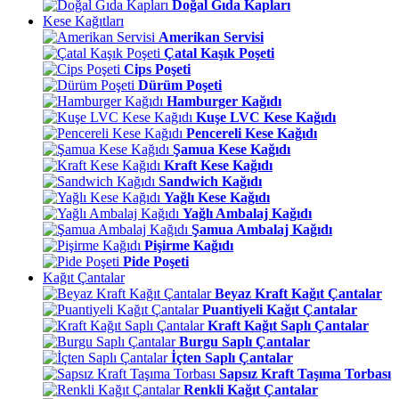
Doğal Gıda Kapları
Kese Kağıtları
Amerikan Servisi
Çatal Kaşık Poşeti
Cips Poşeti
Dürüm Poşeti
Hamburger Kağıdı
Kuşe LVC Kese Kağıdı
Pencereli Kese Kağıdı
Şamua Kese Kağıdı
Kraft Kese Kağıdı
Sandwich Kağıdı
Yağlı Kese Kağıdı
Yağlı Ambalaj Kağıdı
Şamua Ambalaj Kağıdı
Pişirme Kağıdı
Pide Poşeti
Kağıt Çantalar
Beyaz Kraft Kağıt Çantalar
Puantiyeli Kağıt Çantalar
Kraft Kağıt Saplı Çantalar
Burgu Saplı Çantalar
İçten Saplı Çantalar
Sapsız Kraft Taşıma Torbası
Renkli Kağıt Çantalar