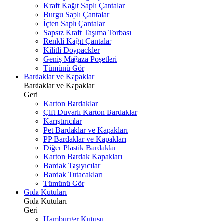
Kraft Kağıt Saplı Çantalar
Burgu Saplı Çantalar
İçten Saplı Çantalar
Sapsız Kraft Taşıma Torbası
Renkli Kağıt Çantalar
Kilitli Doypackler
Geniş Mağaza Poşetleri
Tümünü Gör
Bardaklar ve Kapaklar
Bardaklar ve Kapaklar
Geri
Karton Bardaklar
Çift Duvarlı Karton Bardaklar
Karıştırıcılar
Pet Bardaklar ve Kapakları
PP Bardaklar ve Kapakları
Diğer Plastik Bardaklar
Karton Bardak Kapakları
Bardak Taşıyıcılar
Bardak Tutacakları
Tümünü Gör
Gıda Kutuları
Gıda Kutuları
Geri
Hamburger Kutusu