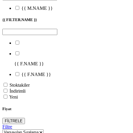
{{ M.NAME }}
{{ FILTER.NAME }}
{{ F.NAME }}
{{ F.NAME }}
Stoktakiler
İndirimli
Yeni
Fiyat
FİLTRELE
Filtre