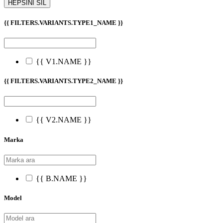
HEPSİNİ SİL
{{ FILTERS.VARIANTS.TYPE1_NAME }}
{{ V1.NAME }}
{{ FILTERS.VARIANTS.TYPE2_NAME }}
{{ V2.NAME }}
Marka
{{ B.NAME }}
Model