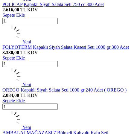
POLİCAP
Kapaklı Siyah Salata Seti 750 cc 300 Adet
2.616,00
TL
KDV
Sepete Ekle
Yeni
FOLYOTERM
Kapaklı Siyah Salata Kasesi Seti 1000 gr 300 Adet
3.330,00
TL
KDV
Sepete Ekle
Yeni
OREGO
Kapaklı Siyah Salata Seti 1000 gr 240 Adet ( OREGO )
2.084,00
TL
KDV
Sepete Ekle
Yeni
AMBALAJ MAĞAZASI
7 Bölmeli Kahvaltı Kabı Seti