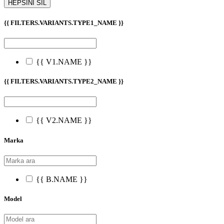
HEPSİNİ SİL
{{ FILTERS.VARIANTS.TYPE1_NAME }}
{{ V1.NAME }}
{{ FILTERS.VARIANTS.TYPE2_NAME }}
{{ V2.NAME }}
Marka
{{ B.NAME }}
Model