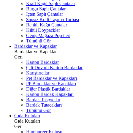
Kraft Kağıt Saplı Çantalar
Burgu Saplı Çantalar
İçten Saplı Çantalar
Sapsız Kraft Taşıma Torbası
Renkli Kağıt Çantalar
Kilitli Doypackler
Geniş Mağaza Poşetleri
Tümünü Gör
Bardaklar ve Kapaklar
Bardaklar ve Kapaklar
Geri
Karton Bardaklar
Çift Duvarlı Karton Bardaklar
Karıştırıcılar
Pet Bardaklar ve Kapakları
PP Bardaklar ve Kapakları
Diğer Plastik Bardaklar
Karton Bardak Kapakları
Bardak Taşıyıcılar
Bardak Tutacakları
Tümünü Gör
Gıda Kutuları
Gıda Kutuları
Geri
Hamburger Kutusu