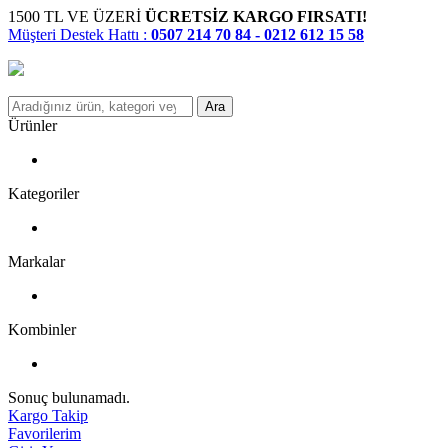
1500 TL VE ÜZERİ
ÜCRETSİZ KARGO FIRSATI!
Müşteri Destek Hattı :
0507 214 70 84 - 0212 612 15 58
Ara
Ürünler
Kategoriler
Markalar
Kombinler
Sonuç bulunamadı.
Kargo Takip
Favorilerim