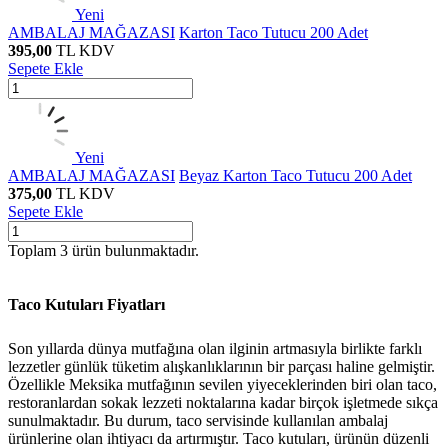
Yeni
AMBALAJ MAĞAZASI
Karton Taco Tutucu 200 Adet
395,00
TL
KDV
Sepete Ekle
Yeni
AMBALAJ MAĞAZASI
Beyaz Karton Taco Tutucu 200 Adet
375,00
TL
KDV
Sepete Ekle
Toplam
3
ürün bulunmaktadır.
Taco Kutuları Fiyatları
Son yıllarda dünya mutfağına olan ilginin artmasıyla birlikte farklı
lezzetler günlük tüketim alışkanlıklarının bir parçası haline gelmiştir.
Özellikle Meksika mutfağının sevilen yiyeceklerinden biri olan taco,
restoranlardan sokak lezzeti noktalarına kadar birçok işletmede sıkça
sunulmaktadır. Bu durum, taco servisinde kullanılan ambalaj
ürünlerine olan ihtiyacı da artırmıştır. Taco kutuları, ürünün düzenli