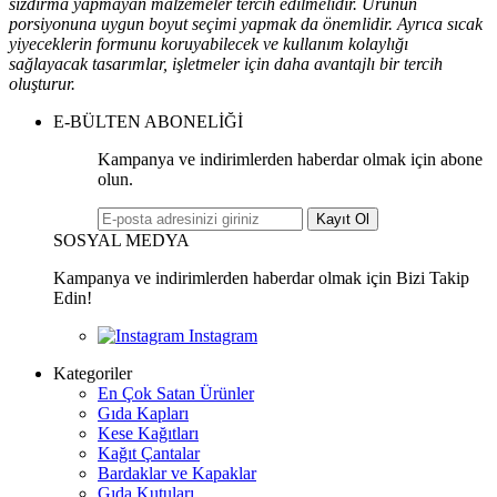
sızdırma yapmayan malzemeler tercih edilmelidir. Ürünün
porsiyonuna uygun boyut seçimi yapmak da önemlidir. Ayrıca sıcak
yiyeceklerin formunu koruyabilecek ve kullanım kolaylığı
sağlayacak tasarımlar, işletmeler için daha avantajlı bir tercih
oluşturur.
E-BÜLTEN ABONELİĞİ
Kampanya ve indirimlerden haberdar olmak için abone
olun.
Kayıt Ol
SOSYAL MEDYA
Kampanya ve indirimlerden haberdar olmak için Bizi Takip
Edin!
Kategoriler
En Çok Satan Ürünler
Gıda Kapları
Kese Kağıtları
Kağıt Çantalar
Bardaklar ve Kapaklar
Gıda Kutuları