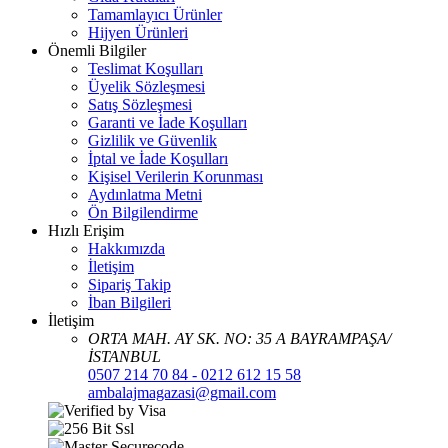
Tamamlayıcı Ürünler
Hijyen Ürünleri
Önemli Bilgiler
Teslimat Koşulları
Üyelik Sözleşmesi
Satış Sözleşmesi
Garanti ve İade Koşulları
Gizlilik ve Güvenlik
İptal ve İade Koşulları
Kişisel Verilerin Korunması
Aydınlatma Metni
Ön Bilgilendirme
Hızlı Erişim
Hakkımızda
İletişim
Sipariş Takip
İban Bilgileri
İletişim
ORTA MAH. AY SK. NO: 35 A BAYRAMPAŞA/
İSTANBUL
0507 214 70 84 - 0212 612 15 58
ambalajmagazasi@gmail.com