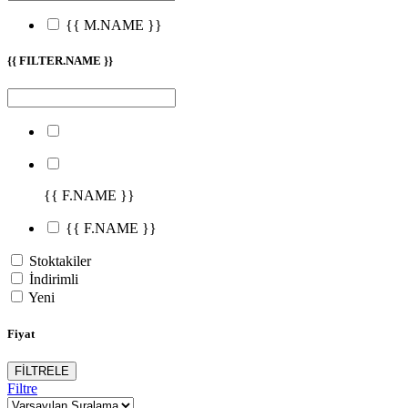
{{ M.NAME }}
{{ FILTER.NAME }}
{{ F.NAME }}
{{ F.NAME }}
Stoktakiler
İndirimli
Yeni
Fiyat
FİLTRELE
Filtre