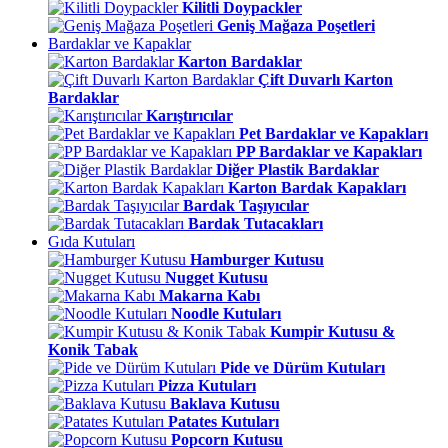
Kilitli Doypackler
Geniş Mağaza Poşetleri
Bardaklar ve Kapaklar
Karton Bardaklar
Çift Duvarlı Karton
Bardaklar
Karıştırıcılar
Pet Bardaklar ve Kapakları
PP Bardaklar ve Kapakları
Diğer Plastik Bardaklar
Karton Bardak Kapakları
Bardak Taşıyıcılar
Bardak Tutacakları
Gıda Kutuları
Hamburger Kutusu
Nugget Kutusu
Makarna Kabı
Noodle Kutuları
Kumpir Kutusu &
Konik Tabak
Pide ve Dürüm Kutuları
Pizza Kutuları
Baklava Kutusu
Patates Kutuları
Popcorn Kutusu