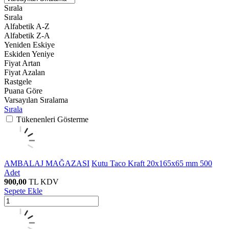
Sırala
Sırala
Alfabetik A-Z
Alfabetik Z-A
Yeniden Eskiye
Eskiden Yeniye
Fiyat Artan
Fiyat Azalan
Rastgele
Puana Göre
Varsayılan Sıralama
Sırala
Tükenenleri Gösterme
AMBALAJ MAĞAZASI
Kutu Taco Kraft 20x165x65 mm 500
Adet
900,00
TL
KDV
Sepete Ekle