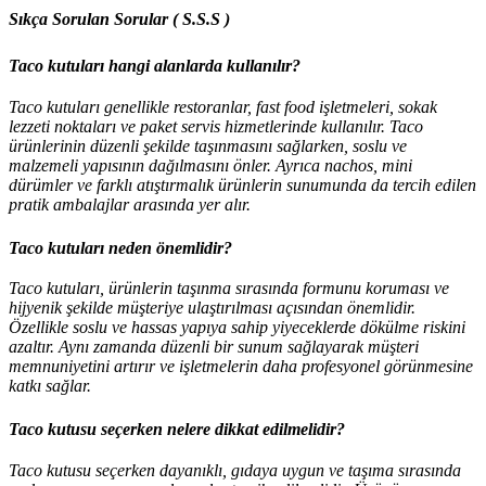
Sıkça Sorulan Sorular ( S.S.S )
Taco kutuları hangi alanlarda kullanılır?
Taco kutuları genellikle restoranlar, fast food işletmeleri, sokak
lezzeti noktaları ve paket servis hizmetlerinde kullanılır. Taco
ürünlerinin düzenli şekilde taşınmasını sağlarken, soslu ve
malzemeli yapısının dağılmasını önler. Ayrıca nachos, mini
dürümler ve farklı atıştırmalık ürünlerin sunumunda da tercih edilen
pratik ambalajlar arasında yer alır.
Taco kutuları neden önemlidir?
Taco kutuları, ürünlerin taşınma sırasında formunu koruması ve
hijyenik şekilde müşteriye ulaştırılması açısından önemlidir.
Özellikle soslu ve hassas yapıya sahip yiyeceklerde dökülme riskini
azaltır. Aynı zamanda düzenli bir sunum sağlayarak müşteri
memnuniyetini artırır ve işletmelerin daha profesyonel görünmesine
katkı sağlar.
Taco kutusu seçerken nelere dikkat edilmelidir?
Taco kutusu seçerken dayanıklı, gıdaya uygun ve taşıma sırasında