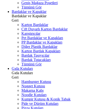
Geniş Mağaza Poşetleri
Tümünü Gör
Bardaklar ve Kapaklar
Bardaklar ve Kapaklar
Geri
Karton Bardaklar
Çift Duvarlı Karton Bardaklar
Karıştırıcılar
Pet Bardaklar ve Kapakları
PP Bardaklar ve Kapakları
Diğer Plastik Bardaklar
Karton Bardak Kapakları
Bardak Taşıyıcılar
Bardak Tutacakları
Tümünü Gör
Gıda Kutuları
Gıda Kutuları
Geri
Hamburger Kutusu
Nugget Kutusu
Makarna Kabı
Noodle Kutuları
Kumpir Kutusu & Konik Tabak
Pide ve Dürüm Kutuları
Pizza Kutuları