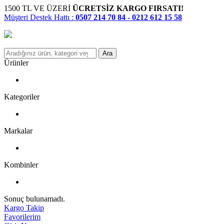
1500 TL VE ÜZERİ
ÜCRETSİZ KARGO FIRSATI!
Müşteri Destek Hattı :
0507 214 70 84 - 0212 612 15 58
Ara
Ürünler
Kategoriler
Markalar
Kombinler
Sonuç bulunamadı.
Kargo Takip
Favorilerim