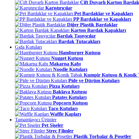
Çift Duvarlı Karton Bardak
Karıştırıcılar
Pet Bardaklar ve Kapakları
PP Bardaklar ve Kapakları
Diğer Plastik Bardaklar
Karton Bardak Kapakları
Bardak Taşıyıcılar
Bardak Tutacakları
Gıda Kutuları
Hamburger Kutusu
Nugget Kutusu
Makarna Kabı
Noodle Kutuları
Kumpir Kutusu & Konik
Pide ve Dürüm Kutuları
Pizza Kutuları
Baklava Kutusu
Patates Kutuları
Popcorn Kutusu
Taco Kutuları
Waffle Kapları
Tamamlayıcı Ürünler
Pet Şişeler
Streç Filmler
Plastik Torbalar & Poşetler