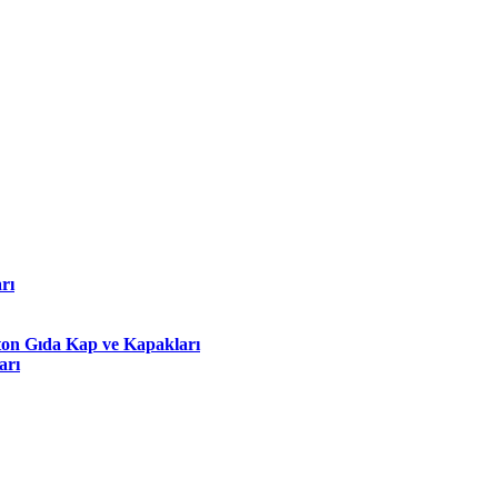
rı
on Gıda Kap ve Kapakları
arı