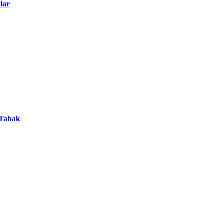
lar
 Tabak