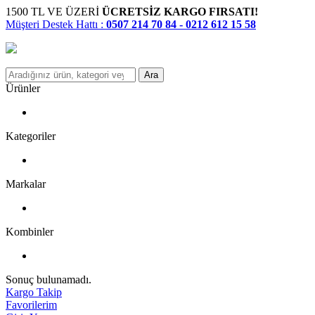
1500 TL VE ÜZERİ
ÜCRETSİZ KARGO FIRSATI!
Müşteri Destek Hattı :
0507 214 70 84 - 0212 612 15 58
Ara
Ürünler
Kategoriler
Markalar
Kombinler
Sonuç bulunamadı.
Kargo Takip
Favorilerim