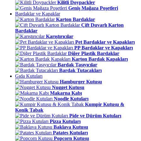
Kilitli Doypackler
Geniş Mağaza Poşetleri
Bardaklar ve Kapaklar
Karton Bardaklar
Çift Duvarlı Karton
Bardaklar
Karıştırıcılar
Pet Bardaklar ve Kapakları
PP Bardaklar ve Kapakları
Diğer Plastik Bardaklar
Karton Bardak Kapakları
Bardak Taşıyıcılar
Bardak Tutacakları
Gıda Kutuları
Hamburger Kutusu
Nugget Kutusu
Makarna Kabı
Noodle Kutuları
Kumpir Kutusu &
Konik Tabak
Pide ve Dürüm Kutuları
Pizza Kutuları
Baklava Kutusu
Patates Kutuları
Popcorn Kutusu