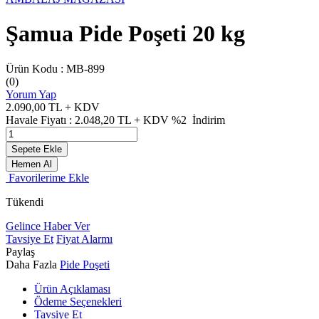
Şamua Pide Poşeti 20 kg
Ürün Kodu :
MB-899
(0)
Yorum Yap
2.090,00
TL + KDV
Havale Fiyatı :
2.048,20
TL + KDV
%2
İndirim
Sepete Ekle
Hemen Al
Favorilerime Ekle
Tükendi
Gelince Haber Ver
Tavsiye Et
Fiyat Alarmı
Paylaş
Daha Fazla
Pide Poşeti
Ürün Açıklaması
Ödeme Seçenekleri
Tavsiye Et