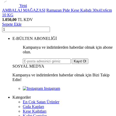
Yeni
AMBALAJ MAĞAZASI
Ramazan Pide Kese Kağıdı 30x41x6cm
10 KG
1.050,00
TL
KDV
Sepete Ekle
E-BÜLTEN ABONELİĞİ
Kampanya ve indirimlerden haberdar olmak için abone
olun.
Kayıt Ol
SOSYAL MEDYA
Kampanya ve indirimlerden haberdar olmak için Bizi Takip
Edin!
Kategoriler
En Çok Satan Ürünler
Gıda Kapları
Kese Kağıtları
Kağıt Çantalar