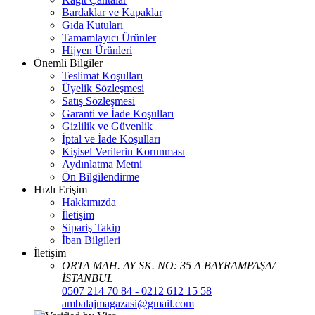
Bardaklar ve Kapaklar
Gıda Kutuları
Tamamlayıcı Ürünler
Hijyen Ürünleri
Önemli Bilgiler
Teslimat Koşulları
Üyelik Sözleşmesi
Satış Sözleşmesi
Garanti ve İade Koşulları
Gizlilik ve Güvenlik
İptal ve İade Koşulları
Kişisel Verilerin Korunması
Aydınlatma Metni
Ön Bilgilendirme
Hızlı Erişim
Hakkımızda
İletişim
Sipariş Takip
İban Bilgileri
İletişim
ORTA MAH. AY SK. NO: 35 A BAYRAMPAŞA/
İSTANBUL
0507 214 70 84 - 0212 612 15 58
ambalajmagazasi@gmail.com