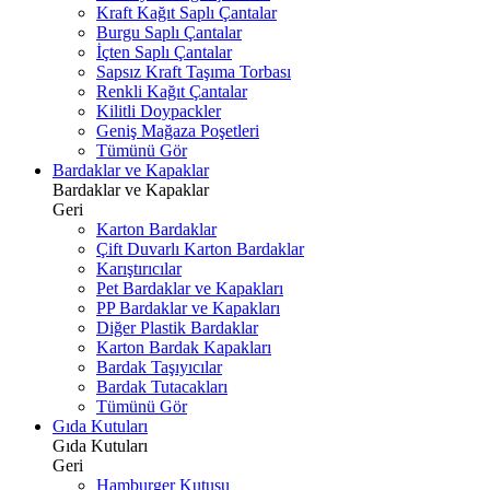
Kraft Kağıt Saplı Çantalar
Burgu Saplı Çantalar
İçten Saplı Çantalar
Sapsız Kraft Taşıma Torbası
Renkli Kağıt Çantalar
Kilitli Doypackler
Geniş Mağaza Poşetleri
Tümünü Gör
Bardaklar ve Kapaklar
Bardaklar ve Kapaklar
Geri
Karton Bardaklar
Çift Duvarlı Karton Bardaklar
Karıştırıcılar
Pet Bardaklar ve Kapakları
PP Bardaklar ve Kapakları
Diğer Plastik Bardaklar
Karton Bardak Kapakları
Bardak Taşıyıcılar
Bardak Tutacakları
Tümünü Gör
Gıda Kutuları
Gıda Kutuları
Geri
Hamburger Kutusu